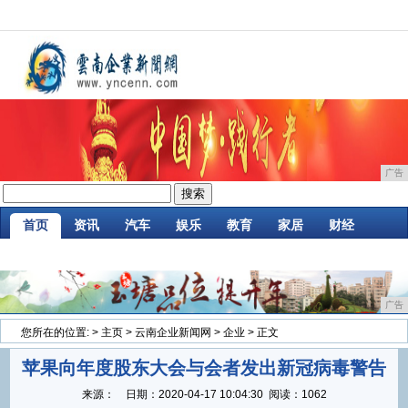
广告
首页
资讯
汽车
娱乐
教育
家居
财经
企业
游戏
时尚
商讯
消费
微商
广告
您所在的位置:
>
主页
>
云南企业新闻网
>
企业
> 正文
苹果向年度股东大会与会者发出新冠病毒警告
来源：
日期：
2020-04-17 10:04:30
阅读：1062