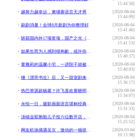
15:44:50]
[2020-08-04
越努力越幸运，柬埔寨语言天才男孩近况曝光，与当初判若两人
15:44:09]
[2020-08-04
刷剧消暑！全球8月新剧为你整理好
15:41:46]
[2020-08-04
斩获国内外17项奖项，国产之光《流浪地球》，中国真正的科幻电影
15:41:13]
[2020-08-04
如果生而为人感到很抱歉，或许你应该去看看这个
15:40:37]
[2020-08-04
黄雅莉的温馨小宅，一进院子就被迷住了，凉亭吊椅还有一块菜园子
15:40:03]
[2020-08-04
继《漂亮书生》后，又一甜宠剧来袭，先婚后爱含糖量满满
15:36:17]
[2020-08-04
热巴资源超杨幂？许飞喜欢黄晓明？姚晨整仝卓？吴亦凡接不成繁花
15:34:07]
[2020-08-04
永恒一日，摄影画面语言堪称经典电影，今天或许少有人能耐心看完
15:31:33]
[2020-08-04
汤镇业双胞胎儿子投六位数开店，疫情下经营良好，店里店外忙不停
15:25:52]
[2020-03-04
网友机场偶遇吴京，激动的一顿抓拍，回家发现身后还有更大的腕
10:13:38]