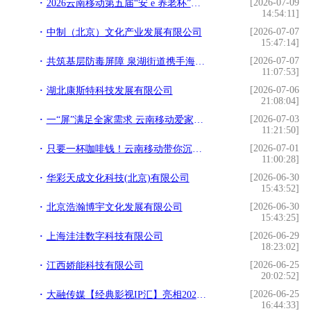
[2026-07-09
2026云南移动第五届“安 e 养老杯”广场舞大赛正式启幕
14:54:11]
[2026-07-07
中制（北京）文化产业发展有限公司
15:47:14]
[2026-07-07
共筑基层防毒屏障 泉湖街道携手海通药业开展禁毒日宣传
11:07:53]
[2026-07-06
湖北康斯特科技发展有限公司
21:08:04]
[2026-07-03
一“屏”满足全家需求 云南移动爱家灵犀屏升级家庭AI服务体验
11:21:50]
[2026-07-01
只要一杯咖啡钱！云南移动带你沉浸式畅享世界杯
11:00:28]
[2026-06-30
华彩天成文化科技(北京)有限公司
15:43:52]
[2026-06-30
北京浩瀚博宇文化发展有限公司
15:43:25]
[2026-06-29
上海洼洼数字科技有限公司
18:23:02]
[2026-06-25
江西娇能科技有限公司
20:02:52]
[2026-06-25
大融传媒【经典影视IP汇】亮相2026北京IP授权产业博览会——以情怀赋能跨界共生
16:44:33]