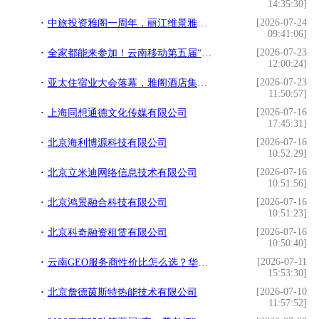
14:35:30]
[2026-07-24
中旅投资雅阁一周年，丽江维景雅阁璞邸酒店即将启幕献礼
09:41:06]
[2026-07-23
全家都能来参加！云南移动第五届“安e养老杯”广场舞大赛火热报名中
12:00:24]
[2026-07-23
亚太住宿业大会落幕，雅阁酒店集团摘得双奖并披露出海方法论
11:50:57]
[2026-07-16
上海同想通德文化传媒有限公司
17:45:31]
[2026-07-16
北京海利博源科技有限公司
10:52:29]
[2026-07-16
北京立米迪网络信息技术有限公司
10:51:56]
[2026-07-16
北京鸿景融合科技有限公司
10:51:23]
[2026-07-16
北京科奇融资租赁有限公司
10:50:40]
[2026-07-11
云南GEO服务商性价比怎么选？华探geo价格与效果实测
15:53:30]
[2026-07-10
北京詹德茵斯特热能技术有限公司
11:57:52]