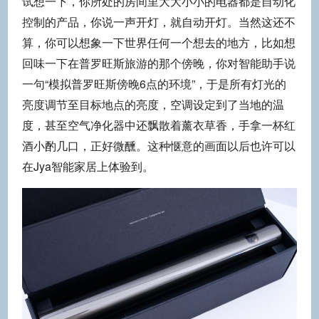
试想一下，你所处的房间里大大小小的电器都是自动化
控制的产品，你说一声开灯，就自动开灯。当然这还不
算，你可以想象一下世界任何一个想去的地方，比如想
回味一下在普罗旺斯旅游的那个傍晚，你对智能助手说
一句“模拟普罗旺斯傍晚6点的环境”，于是所有灯光的
亮度调节至目标地点的亮度，空调设定到了当地的温
度，甚至空气净化器中还飘散着薰衣草香，手拿一杯红
酒小酌几口，正好微醺。这种惬意的画面以后也许可以
在Jya智能家居上体验到。