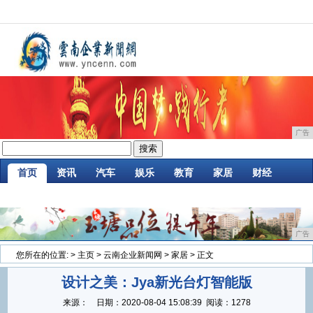
广告
首页
资讯
汽车
娱乐
教育
家居
财经
企业
游戏
时尚
商讯
消费
微商
广告
您所在的位置:
>
主页
>
云南企业新闻网
>
家居
> 正文
设计之美：Jya新光台灯智能版
来源：
日期：
2020-08-04 15:08:39
阅读：1278