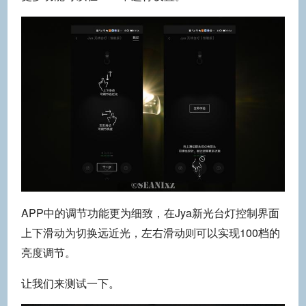
APP中的调节功能更为细致，在Jya新光台灯控制界面
上下滑动为切换远近光，左右滑动则可以实现100档的
亮度调节。
让我们来测试一下。