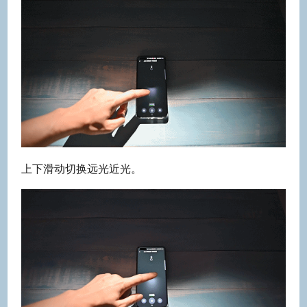
上下滑动切换远光近光。