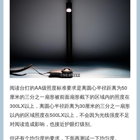
阅读台灯的AA级照度标准要求是离圆心半径距离为50
厘米的三分之一扇形被前面扇形截下的区域内的照度在
300LX以上，离圆心半径距离为30厘米的三分之一扇形
以内的区域照度在500LX以上，不会因为光线强度不足
对阅读造成影响，也接近护眼灯级别。
但还有个均匀度的要求，下面再测试一下均匀度。