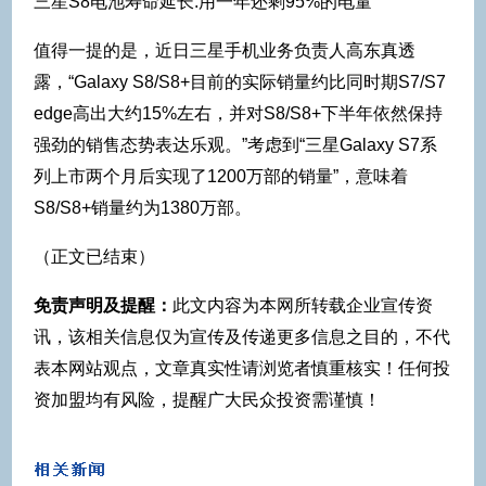
三星S8电池寿命延长:用一年还剩95%的电量
值得一提的是，近日三星手机业务负责人高东真透
露，“Galaxy S8/S8+目前的实际销量约比同时期S7/S7
edge高出大约15%左右，并对S8/S8+下半年依然保持
强劲的销售态势表达乐观。”考虑到“三星Galaxy S7系
列上市两个月后实现了1200万部的销量”，意味着
S8/S8+销量约为1380万部。
（正文已结束）
免责声明及提醒：
此文内容为本网所转载企业宣传资
讯，该相关信息仅为宣传及传递更多信息之目的，不代
表本网站观点，文章真实性请浏览者慎重核实！任何投
资加盟均有风险，提醒广大民众投资需谨慎！