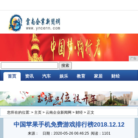
广告
首页
资讯
汽车
娱乐
教育
家居
财经
企业
游戏
时尚
商讯
消费
微商
广告
您所在的位置:
>
主页
>
云南企业新闻网
>
财经
> 正文
中国苹果手机免费游戏排行榜2018.12.12
来源：
日期：
2020-05-26 06:46:25
阅读：1101