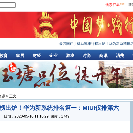
线索征集
新
·
最强国产手机系统排行榜出炉！华为新系统排名
教育
家居
财经
企业
游戏
时尚
商讯
消费
资讯
> 正文
榜出炉！华为新系统排名第一：MIUI仅排第六
：
日期：
2020-05-10 11:10:29
阅读：1749