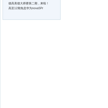
德高美缝大师赛第二期，来啦！
高至12期免息华为nova5Pr