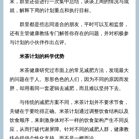
末，群里还会进行一次集中总结，谈谈上周的情况与成
就，解释下周的计划重点和执行目标。
群里都是些志同道合的朋友，平时可以互相监督，
还有主管健康教练专门解答你存在的问题，并对积极参
与计划的小伙伴作出点评。
米茶计划的科学优势
米茶健康研究过市面上的常见减肥方法，发现最大
的问题在于人。形形色色的人们，因为不同的原因而发
胖，却用着同一套逻辑去减肥，而且难以坚持下去。
与传统的减肥方案不同，米茶计划并不要求节食，
关键在于要吃得正确。米茶计划通过调整饮食结构以及
饮食顺序，来刺激身体对不一样的饮食架构产生不同反
应，从而打破代谢屏障。针对不同的减肥人群，健康教
练会提供个性化支持，而不是一概而论。