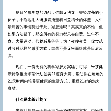
夏日的氛围愈加浓烈，你却无法穿上曾经漂亮的小
裙子，不断地用大码服装掩盖着日益增长的体型，人生
最痛苦的事情莫过于此。减肥难吗？其实真的不难，但
如果方法错了，那么所有的努力都只会白费。过午不
食、大量运动、代餐减脂等等，为了变瘦变美，你尝试
过各种花样的减肥方式，结果不是无疾而终就是日后反
弹。
现在，一份免费的科学减肥方案唾手可得！米茶健
康特别推出米茶计划创美21瘦身大赛，帮助你在短短的
21天时间内培养更健康的生活方式，重返21岁的魅力
身材。
什么是米茶计划？
米茶计划是一个基于行为干预的减重方案，由米茶