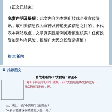
（正文已结束）
免责声明及提醒：
此文内容为本网所转载企业宣传资
讯，该相关信息仅为宣传及传递更多信息之目的，不代
表本网站观点，文章真实性请浏览者慎重核实！任何投
资加盟均有风险，提醒广大民众投资需谨慎！
推荐图文
肖战遭遇的227大团结：那是不
3月1日半夜到3月2日凌晨，227大团结最终发酵成为一
场CP粉和唯粉，还...
公开说江一燕“不要脸”只是误会？
52岁伊能静深夜晒嫩照庆生，儿子