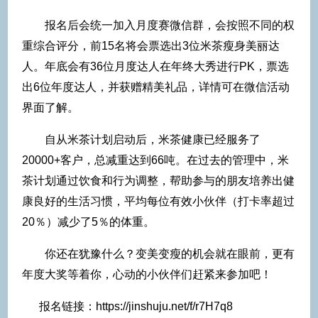
报名后会统一加入月度赛微信群，会按照不同的权
重综合评分，前
15名将会票选出3位米茶瘦身美丽达
人。年底会有36位月度达人在年终大秀进行PK，票选
出6位年度达人，并获赠精美礼品，详情可在微信活动
界面了解。
自从米茶计划启动后，米茶健康已经服务了
20000+客户，总减重达到66吨。在过去的管理中，米
茶计划通过饮食和行为调整，帮助参与的朋友培养出健
康良好的生活习惯，平均每位有效小伙伴（打卡率超过
20％）减少了5％的体重。
你还在犹豫什么？变美变瘦的机会就在眼前，更有
年度大奖等着你，心动的小伙伴们赶紧来参加吧！
报名链接：
https://jinshuju.net/f/r7H7q8