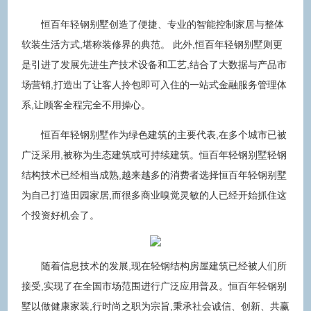
恒百年轻钢别墅创造了便捷、专业的智能控制家居与整体
软装生活方式,堪称装修界的典范。 此外,恒百年轻钢别墅则更
是引进了发展先进生产技术设备和工艺,结合了大数据与产品市
场营销,打造出了让客人拎包即可入住的一站式金融服务管理体
系,让顾客全程完全不用操心。
恒百年轻钢别墅作为绿色建筑的主要代表,在多个城市已被
广泛采用,被称为生态建筑或可持续建筑。恒百年轻钢别墅轻钢
结构技术已经相当成熟,越来越多的消费者选择恒百年轻钢别墅
为自己打造田园家居,而很多商业嗅觉灵敏的人已经开始抓住这
个投资好机会了。
随着信息技术的发展,现在轻钢结构房屋建筑已经被人们所
接受,实现了在全国市场范围进行广泛应用普及。恒百年轻钢别
墅以做健康家装,行时尚之职为宗旨,秉承社会诚信、创新、共赢