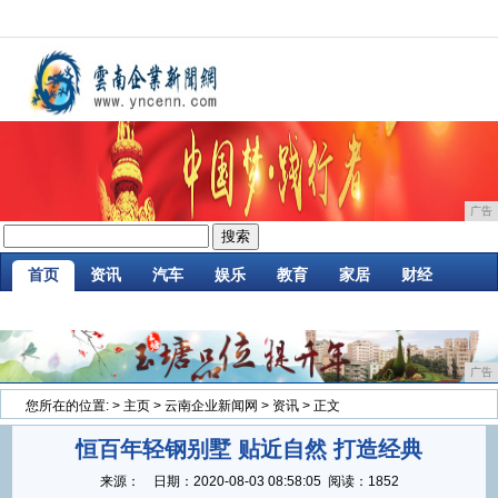
广告
首页
资讯
汽车
娱乐
教育
家居
财经
企业
游戏
时尚
商讯
消费
微商
广告
您所在的位置:
>
主页
>
云南企业新闻网
>
资讯
> 正文
恒百年轻钢别墅 贴近自然 打造经典
来源：
日期：
2020-08-03 08:58:05
阅读：1852