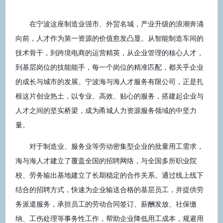
在宁波这座制造业强市、外贸名城，产业升级的浪潮奔涌
向前，人才作为第一资源的价值愈发凸显。从智能制造车间的
技术骨干，到跨境电商的运营精英，从企业管理的核心人才，
到基层岗位的技能能手，每一个岗位的精准匹配，都关乎企业
的成长与城市的发展。宁波海与海人才服务有限公司，正是扎
根这片创业热土，以专业、高效、贴心的服务，搭建起企业与
人才之间的坚实桥梁，成为甬城人力资源服务领域的中坚力
量。
对于制造业、服务业等劳动密集型企业的批量用工需求，
海与海人才建立了覆盖全国的招聘网络，与全国多所职业院
校、劳务输出基地建立了长期稳定的合作关系。通过线上线下
结合的招聘方式，快速为企业输送合格的基层员工，并提供劳
务派遣服务，承担员工的劳动合同签订、薪酬发放、社保缴
纳、工伤处理等事务性工作，帮助企业降低用工成本，规避用