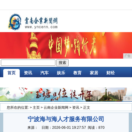
广告
首页
资讯
汽车
娱乐
教育
家居
财经
企业
游戏
时尚
商讯
消费
微商
广告
您所在的位置:
>
主页
>
云南企业新闻网
>
资讯
> 正文
宁波海与海人才服务有限公司
来源：
日期：
2026-06-01 19:27:57
阅读：870