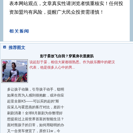
表本网站观点，文章真实性请浏览者慎重核实！任何投
资加盟均有风险，提醒广大民众投资需谨慎！
推荐图文
彭于晏放飞自我？穿紧身衣显腹肌
说起彭于晏，相信大家都很熟悉。作为娱乐圈中的硬汉
代表，他是很多人心中的男...
多让孩子动脑，引导孩子动手，聪明
如果生而为人感到很抱歉，或许你应
起亚全新K5——可以买的起的“斯
应采儿与霍思燕的客厅对比，差距十
刷剧消暑！全球8月新剧为你整理好
想提前过上前世界首富的智能生活？
面对熊孩子的日常，如何用聪明的办
又一合资车便宜了，原价11w，今