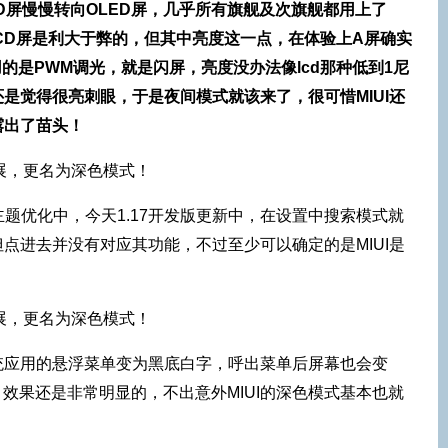
D屏慢慢转向OLED屏，几乎所有旗舰及次旗舰都用上了
比LCD屏是利大于弊的，但其中亮度这一点，在体验上A屏确实
的是PWM调光，就是闪屏，亮度没办法像lcd那种低到1尼
是觉得很亮刺眼，于是夜间模式就该来了，很可惜MIUI还
露出了苗头！
主题优化中，今天1.17开发版更新中，在设置中搜索模式就
点进去并没有对应其功能，不过至少可以确定的是MIUI是
统应用的悬浮菜单变为黑底白字，呼出菜单后屏幕也会变
，效果还是非常明显的，不出意外MIUI的深色模式基本也就