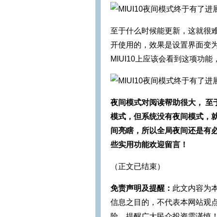
至于什么时候能更新，这就很
开使用的，效果是设置界面变
MIUI10上应该会看到这项功能，
夜间模式对阅读帮助很大， 至
模式，但系统没有夜间模式，
间亮瞎，所以全局夜间还是有
些实用功能欢迎留言！
（正文已结束）
免责声明及提醒：
此文内容为
信息之目的，不代表本网站观
险，提醒广大民众投资需谨慎