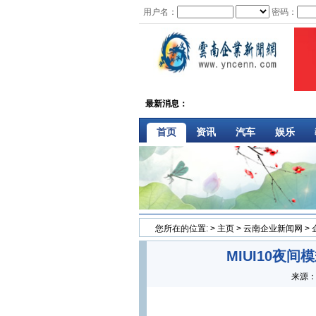
用户名：
密码：
最新消息：
首页
资讯
汽车
娱乐
您所在的位置:
>
主页
>
云南企业新闻网
>
MIUI10夜
来源