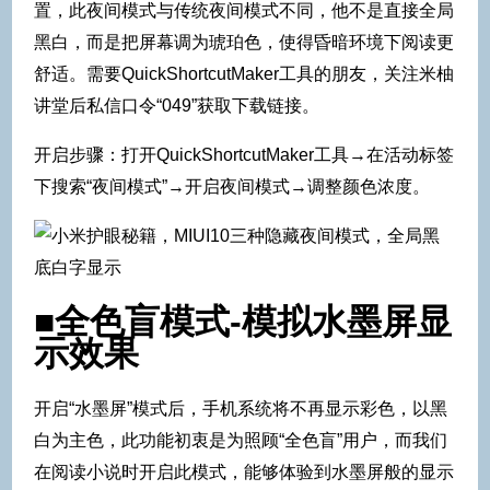
置，此夜间模式与传统夜间模式不同，他不是直接全局
黑白，而是把屏幕调为琥珀色，使得昏暗环境下阅读更
舒适。需要QuickShortcutMaker工具的朋友，关注米柚
讲堂后私信口令“049”获取下载链接。
开启步骤：打开QuickShortcutMaker工具→在活动标签
下搜索“夜间模式”→开启夜间模式→调整颜色浓度。
■全色盲模式-模拟水墨屏显
示效果
开启“水墨屏”模式后，手机系统将不再显示彩色，以黑
白为主色，此功能初衷是为照顾“全色盲”用户，而我们
在阅读小说时开启此模式，能够体验到水墨屏般的显示