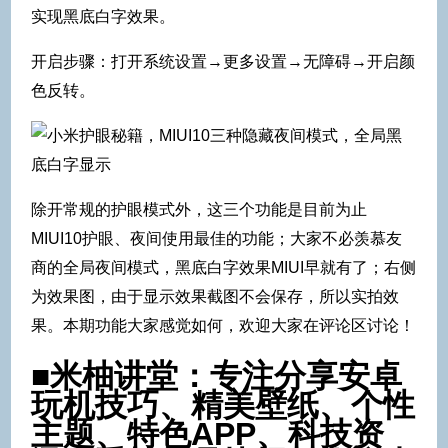
实现黑底白字效果。
开启步骤：打开系统设置→更多设置→无障碍→开启颜
色反转。
除开常规的护眼模式外，这三个功能是目前为止
MIUI10护眼、夜间使用最佳的功能；大家不必羡慕友
商的全局夜间模式，黑底白字效果MIUI早就有了；右侧
为效果图，由于显示效果截图不会保存，所以实拍效
果。本期功能大家感觉如何，欢迎大家在评论区讨论！
■米柚讲堂：专注分享安卓
玩机技巧、精美壁纸、个性
主题、特色APP、科技资