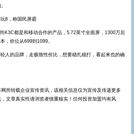
的。
尚K3C都是和移动合作的产品，5.72英寸全面屏，1300万后
本，价位从699到1099。
年轻人的品牌，走极致性价比，想要稳扎稳打，看起来也的确
本网所转载企业宣传资讯，该相关信息仅为宣传及传递更多
点，文章真实性请浏览者慎重核实！任何投资加盟均有风
！