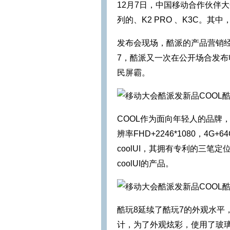
12月7日，中国移动合作伙伴
列的、K2 PRO 、K3C。
发布会现场，酷派的产品营销
7，酷派又一次在公开场合发布
民屏霸。
COOL作为面向年轻人的品牌
辨率FHD+2246*1080，
coolUI，其拥有专利的三笔
coolUI的产品。
酷玩8延续了酷玩7的外观水平
计，为了外观炫彩，使用了玻璃