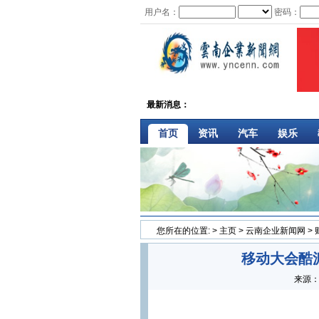
用户名：
密码：
最新消息：
首页
资讯
汽车
娱乐
您所在的位置:
>
主页
>
云南企业新闻网
>
移动大会酷派
来源